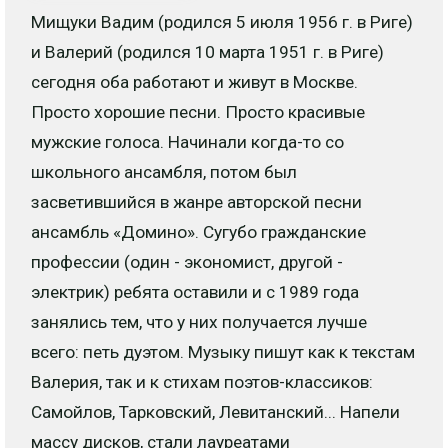
Мищуки Вадим (родился 5 июля 1956 г. в Риге)
и Валерий (родился 10 марта 1951 г. в Риге)
сегодня оба работают и живут в Москве.
Просто хорошие песни. Просто красивые
мужские голоса. Начинали когда-то со
школьного ансамбля, потом был
засветившийся в жанре авторской песни
ансамбль «Домино». Сугубо гражданские
профессии (один - экономист, другой -
электрик) ребята оставили и с 1989 года
занялись тем, что у них получается лучше
всего: петь дуэтом. Музыку пишут как к текстам
Валерия, так и к стихам поэтов-классиков:
Самойлов, Тарковский, Левитанский... Напели
массу дисков, стали лауреатами