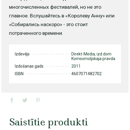
многочисленных фестивалей, но не это
главное. Вслушайтесь в «Королеву Анну» или
«Собирались наскоро» - это стоит
потраченного времени.
Izdevējs
Direkt-Media, izd.dom
Komsomoljskaja pravda
Izdošanas gads
2011
ISBN
4607071482702
Saistītie produkti