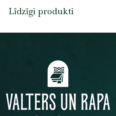
Līdzīgi produkti