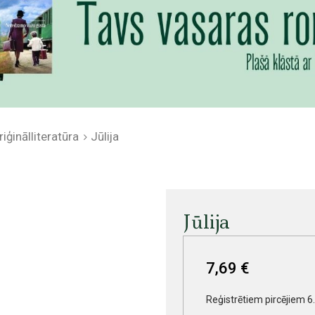
iģinālliteratūra
Jūlija
Jūlija
7,69 €
Reģistrētiem pircējiem 6