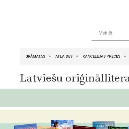
GRĀMATAS
ATLAIDES
KANCELEJAS PRECES
Latviešu oriģinālliter