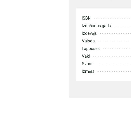
ISBN
Izdošanas gads
Izdevējs
Valoda
Lappuses
Vāki
Svars
Izmērs