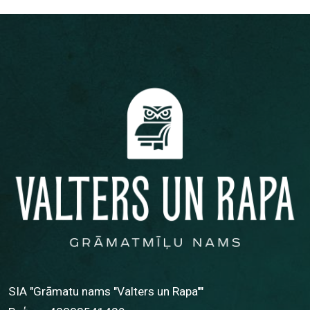
SIA "Grāmatu nams "Valters un Rapa""