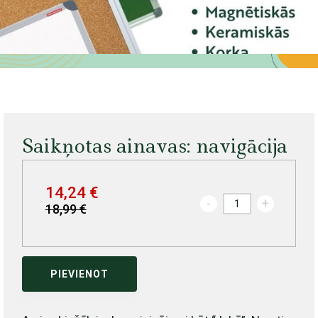
Saikņotas ainavas: navigācija
14,24 €
-
+
18,99 €
PIEVIENOT