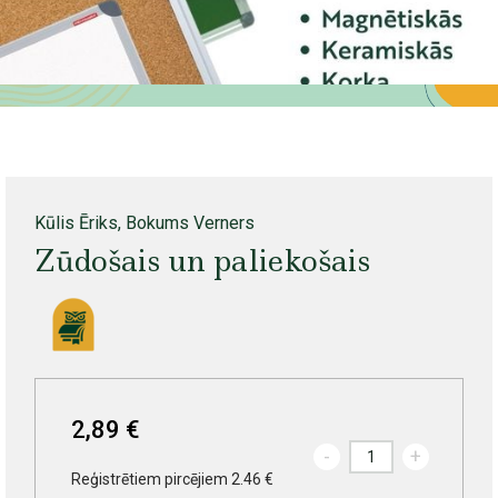
Kūlis Ēriks, Bokums Verners
Zūdošais un paliekošais
2,89 €
-
+
Reģistrētiem pircējiem 2.46 €