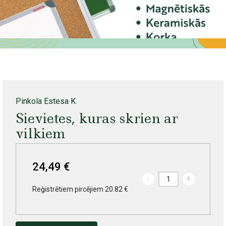
Pinkola Estesa K.
Sievietes, kuras skrien ar
vilkiem
24,49 €
-
+
Reģistrētiem pircējiem 20.82 €