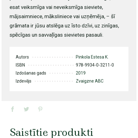
esat veiksmīga vai neveiksmīga sieviete,
mājsaimniece, māksliniece vai uzņēmēja, – šī
grāmata ir jūsu atslēga uz īsto dzīvi, uz zinīgas,
spēcīgas un savvaļīgas sievietes pasauli.
Autors
Pinkola Estesa K.
ISBN
978-9934-0-3211-0
Izdošanas gads
2019
Izdevējs
Zvaigzne ABC
Saistītie produkti