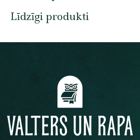
Līdzīgi produkti