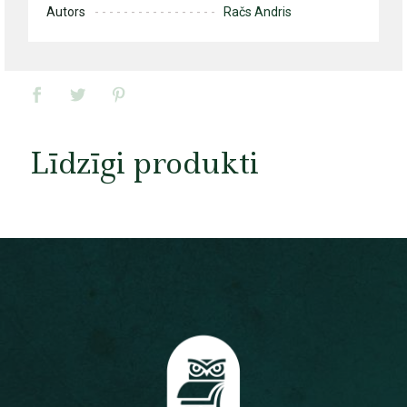
Autors
Račs Andris
Līdzīgi produkti