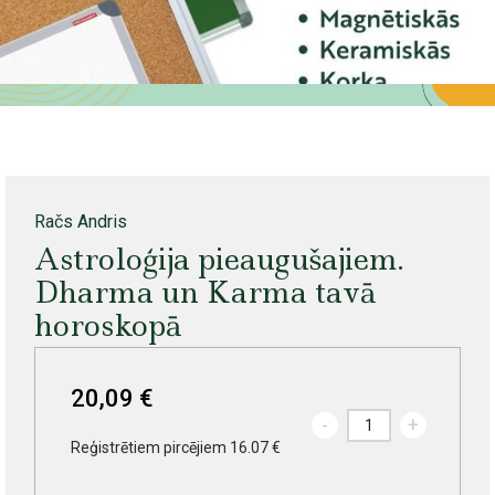
Račs Andris
Astroloģija pieaugušajiem.
Dharma un Karma tavā
horoskopā
20,09 €
-
+
Reģistrētiem pircējiem 16.07 €