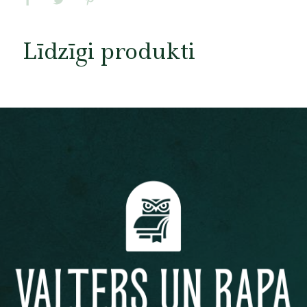
Līdzīgi produkti