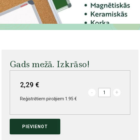
Gads mežā. Izkrāso!
2,29 €
-
+
Reģistrētiem pircējiem 1.95 €
PIEVIENOT