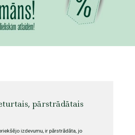
turtais, pārstrādātais
priekšējo izdevumu, ir pārstrādāta, jo