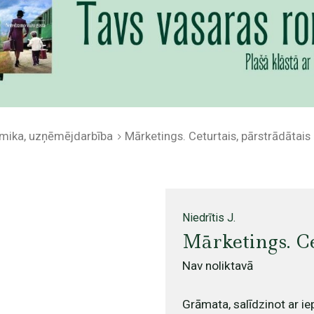
mika, uzņēmējdarbība
Mārketings. Ceturtais, pārstrādātais
Niedrītis J.
Mārketings. Ce
Nav noliktavā
Grāmata, salīdzinot ar ie