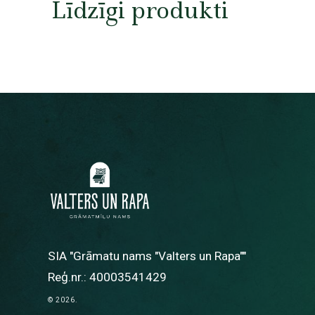
Līdzīgi produkti
SIA "Grāmatu nams "Valters un Rapa""
Reģ.nr.: 40003541429
© 2026.