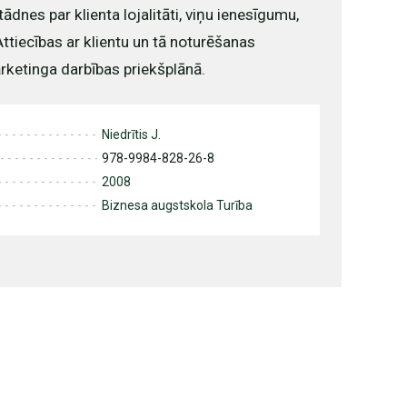
ādnes par klienta lojalitāti, viņu ienesīgumu,
ttiecības ar klientu un tā noturēšanas
rketinga darbības priekšplānā.
Niedrītis J.
978-9984-828-26-8
2008
Biznesa augstskola Turība