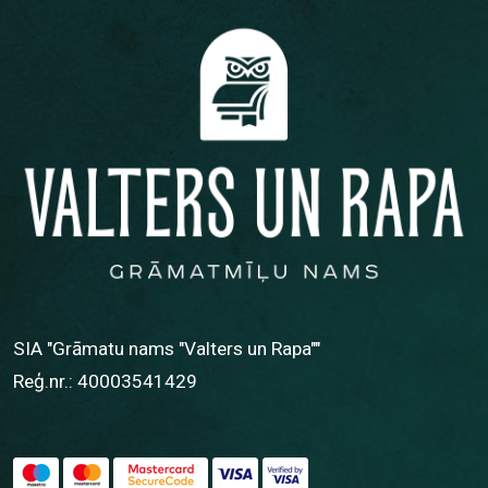
SIA "Grāmatu nams "Valters un Rapa""
Reģ.nr.: 40003541429