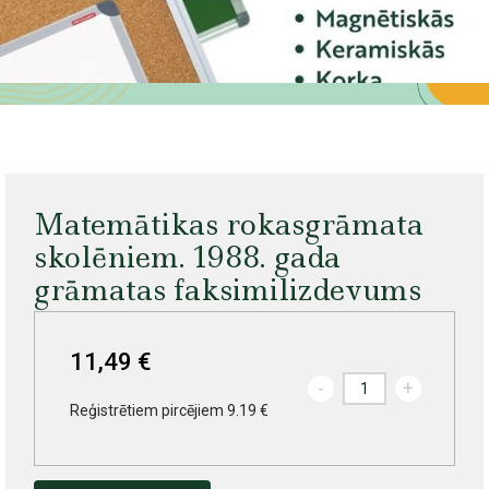
Matemātikas rokasgrāmata
skolēniem. 1988. gada
grāmatas faksimilizdevums
11,49 €
-
+
Reģistrētiem pircējiem 9.19 €