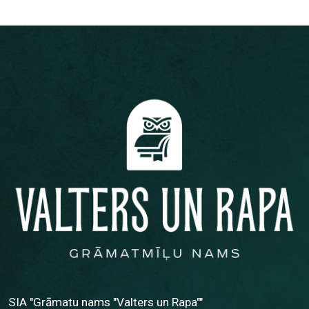
SIA "Grāmatu nams "Valters un Rapa""