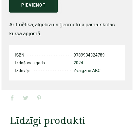
PIEVIENOT
Aritmētika, algebra un ģeometrija pamatskolas
kursa apjomā.
ISBN
9789934324789
Izdošanas gads
2024
Izdevējs
Zvaigzne ABC
Līdzīgi produkti