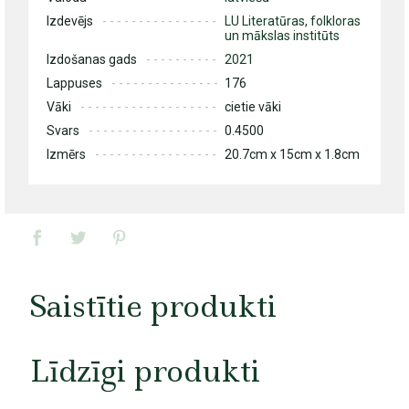
Izdevējs
LU Literatūras, folkloras
un mākslas institūts
Izdošanas gads
2021
Lappuses
176
Vāki
cietie vāki
Svars
0.4500
Izmērs
20.7cm x 15cm x 1.8cm
Saistītie produkti
Līdzīgi produkti