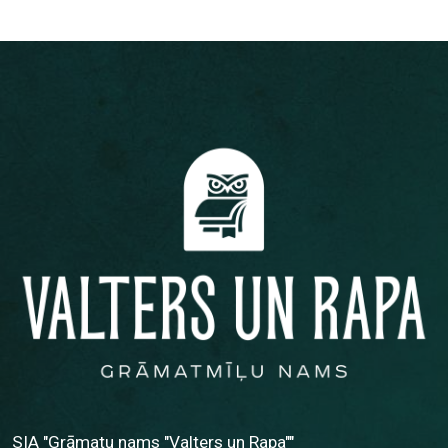
SIA "Grāmatu nams "Valters un Rapa""