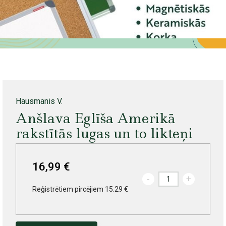
Hausmanis V.
Anšlava Eglīša Amerikā
rakstītās lugas un to likteņi
16,99 €
-
+
Reģistrētiem pircējiem 15.29 €