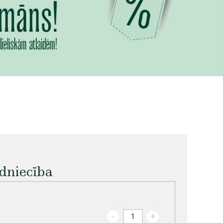
dniecība
-
+