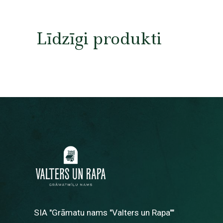
Līdzīgi produkti
SIA "Grāmatu nams "Valters un Rapa""