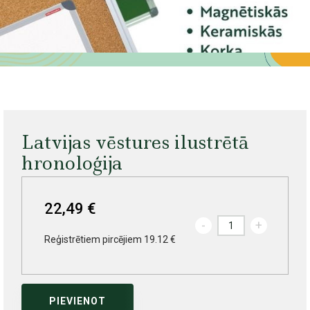
Latvijas vēstures ilustrētā
hronoloģija
22,49 €
-
+
Reģistrētiem pircējiem 19.12 €
PIEVIENOT