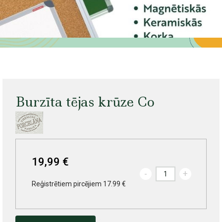
Burzīta tējas krūze Co
19,99 €
-
+
Reģistrētiem pircējiem 17.99 €