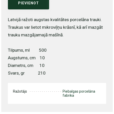
PIEVIENOT
Latvijā ražoti augstas kvalitātes porcelāna trauki.
Traukus var lietot mikroviļņu krāsnī, kā arī mazgāt
trauku mazgājamajā mašīnā.
Tilpums, ml 500
Augstums, cm 10
Diametrs, cm 10
Svars, gr 210
Ražotājs
Piebalgas porcelāna
fabrika