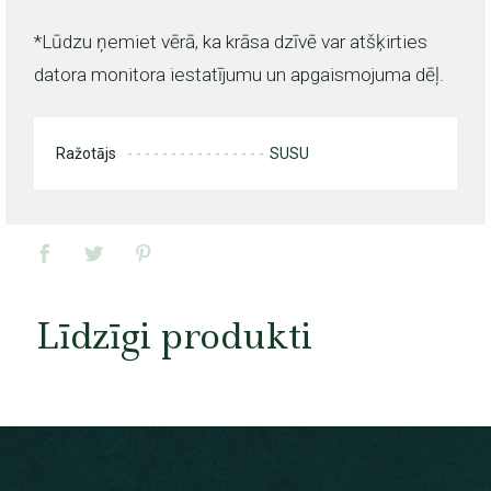
*Lūdzu ņemiet vērā, ka krāsa dzīvē var atšķirties
datora monitora iestatījumu un apgaismojuma dēļ.
Ražotājs
SUSU
Līdzīgi produkti