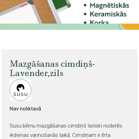
Mazgāšanas cimdiņš-
Lavender,zils
Nav noliktavā
Susu bērnu mazgāšanas cimdiņš lieliski noderēs
ikdienas vannošanās laikā. Cimdiņam ir ērta