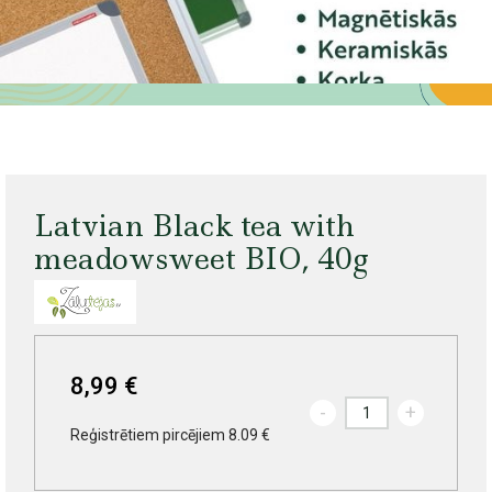
Latvian Black tea with
meadowsweet BIO, 40g
8,99 €
-
+
Reģistrētiem pircējiem 8.09 €