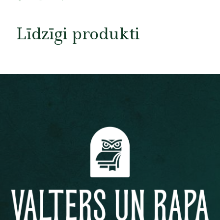
Līdzīgi produkti