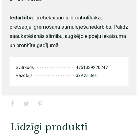
Iedarbība:
pretiekaisuma, bronholītiska,
pretsāpju, gremošanu stimulējoša iedarbība. Palīdz
saaukstēšanās slimību, augšējo elpceļu iekaisuma
un bronhīta gadījumā.
Svītrkods
4751039220247
Ražotājs
3x9 zālītes
Līdzīgi produkti