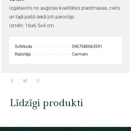
Izgatavots no augstas kvalitātes plastmasas, ciets
un tajā pašā laikā ļoti parocīgs.
Izmēri: 16x6.5x4 cm
Svītrkods
5907580063591
Ražotājs
Carmani
Līdzīgi produkti