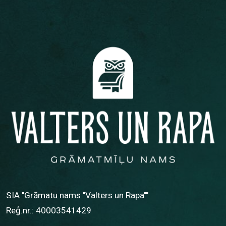
SIA "Grāmatu nams "Valters un Rapa""
Reģ.nr.: 40003541429