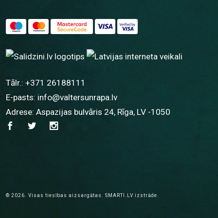
Tālr.:
+371 26188111
E-pasts:
info@valtersunrapa.lv
Adrese: Aspazijas bulvāris 24, Rīga, LV -1050
© 2026.
Visas tiesības aizsargātas.
SMARTI.LV
izstrāde.