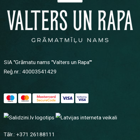
SIA "Grāmatu nams "Valters un Rapa""
Reģ.nr.: 40003541429
Tālr.:
+371 26188111