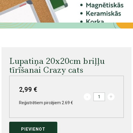
Lupatiņa 20x20cm briļļu
tīrīšanai Crazy cats
2,99 €
-
+
Reģistrētiem pircējiem 2.69 €
PIEVIENOT