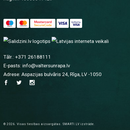
Tālr.:
+371 26188111
E-pasts:
info@valtersunrapa.lv
Adrese: Aspazijas bulvāris 24, Rīga, LV -1050
© 2026.
Visas tiesības aizsargātas.
SMARTI.LV
izstrāde.