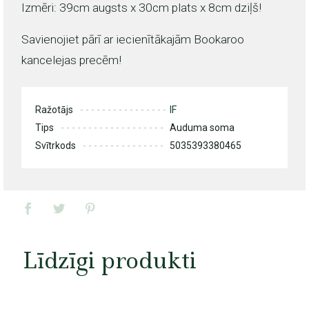
Izmēri: 39cm augsts x 30cm plats x 8cm dziļš!
Savienojiet pārī ar iecienītākajām Bookaroo
kancelejas precēm!
Ražotājs
IF
Tips
Auduma soma
Svītrkods
5035393380465
Līdzīgi produkti