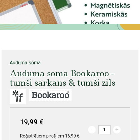
Auduma soma
Auduma soma Bookaroo -
tumši sarkans & tumši zils
19,99 €
-
+
Reģistrētiem pircējiem 16.99 €