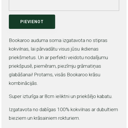
PIEVIENOT
Bookaroo auduma soma izgatavota no stipras
kokvilnas, lai pārvadātu visus jūsu ikdienas
priekšmetus. Un ar perfekti veidotu nodalījumu
priekšpusē, piemēram, piezīmju grāmatiņas
glabāšanai! Protams, visās Bookaroo krāsu
kombinācijās.
Super izturīga ar 8cm ieliktni un priekšējo kabatu.
Izgatavota no dabīgas 100% kokvilnas ar dubultiem
bieziem un krāsainiem rokturiem.