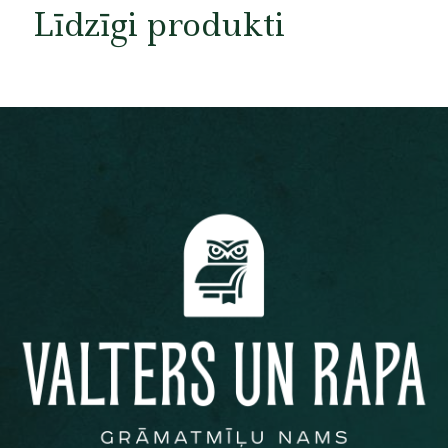
Līdzīgi produkti