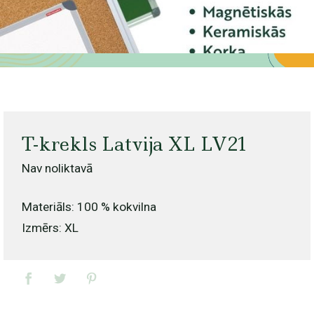
T-krekls Latvija XL LV21
Nav noliktavā
Materiāls: 100 % kokvilna
Izmērs: XL