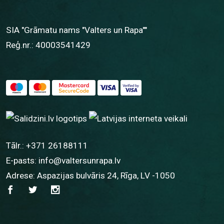
SIA "Grāmatu nams "Valters un Rapa""
Reģ.nr.: 40003541429
Tālr.:
+371 26188111
E-pasts:
info@valtersunrapa.lv
Adrese: Aspazijas bulvāris 24, Rīga, LV -1050