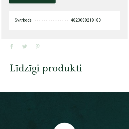
Svītrkods
4823088218183
Līdzīgi produkti