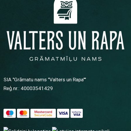
SIA "Grāmatu nams "Valters un Rapa""
Reģ.nr.: 40003541429