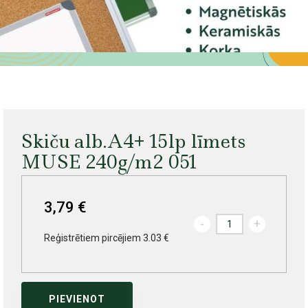
Skiču alb.A4+ 15lp līmets
MUSE 240g/m2 051
3,79 €
-
+
Reģistrētiem pircējiem 3.03 €
PIEVIENOT