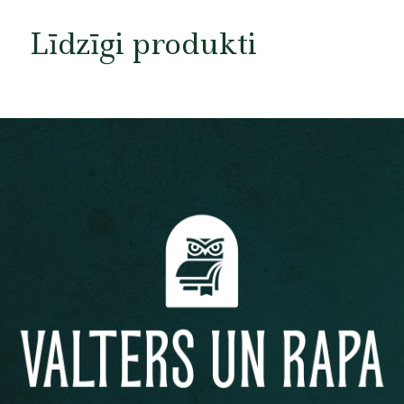
Līdzīgi produkti