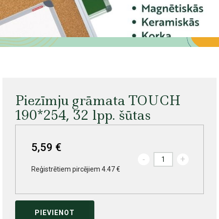
Piezīmju grāmata TOUCH
190*254, 32 lpp. šūtas
5,59 €
-
+
Reģistrētiem pircējiem 4.47 €
PIEVIENOT