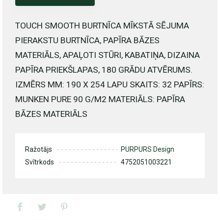
TOUCH SMOOTH BURTNĪCA MĪKSTĀ SĒJUMA
PIERAKSTU BURTNĪCA, PAPĪRA BĀZES
MATERIĀLS, APAĻOTI STŪRI, KABATIŅA, DIZAINA
PAPĪRA PRIEKŠLAPAS, 180 GRĀDU ATVĒRUMS.
IZMĒRS MM: 190 X 254 LAPU SKAITS: 32 PAPĪRS:
MUNKEN PURE 90 G/M2 MATERIĀLS: PAPĪRA
BĀZES MATERIĀLS
Ražotājs
PURPURS Design
Svītrkods
4752051003221