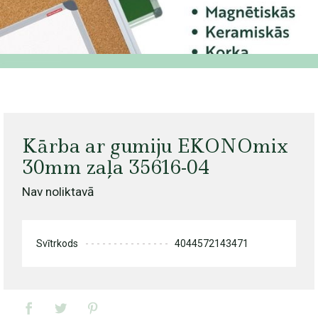
Kārba ar gumiju EKONOmix
30mm zaļa 35616-04
Nav noliktavā
Svītrkods
4044572143471