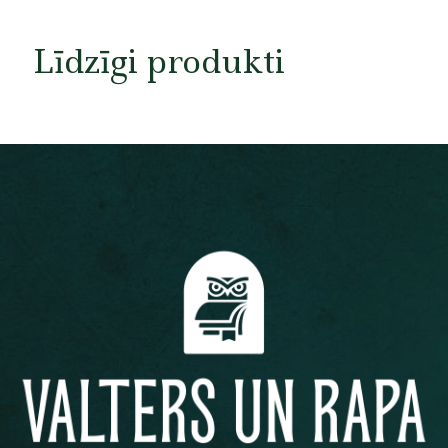
Līdzīgi produkti