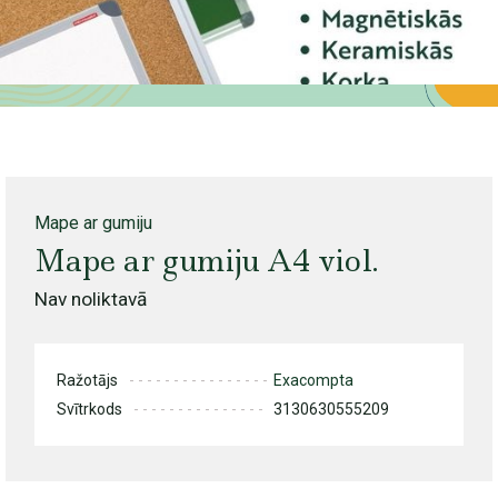
Mape ar gumiju
Mape ar gumiju A4 viol.
Nav noliktavā
Ražotājs
Exacompta
Svītrkods
3130630555209