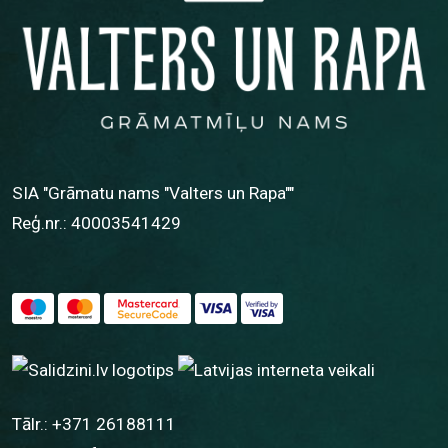
SIA "Grāmatu nams "Valters un Rapa""
Reģ.nr.: 40003541429
Tālr.:
+371 26188111