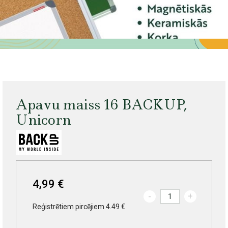
Apavu maiss 16 BACKUP,
Unicorn
4,99 €
-
+
Reģistrētiem pircējiem 4.49 €