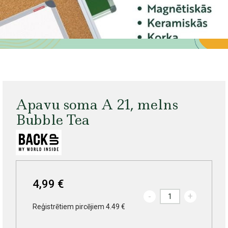
Apavu soma A 21, melns
Bubble Tea
4,99 €
-
+
Reģistrētiem pircējiem 4.49 €