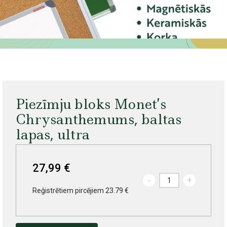
Piezīmju bloks Monet’s
Chrysanthemums, baltas
lapas, ultra
27,99 €
-
+
Reģistrētiem pircējiem 23.79 €