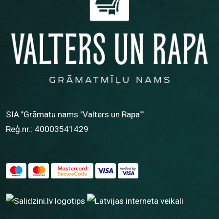
SIA "Grāmatu nams "Valters un Rapa""
Reģ.nr.: 40003541429