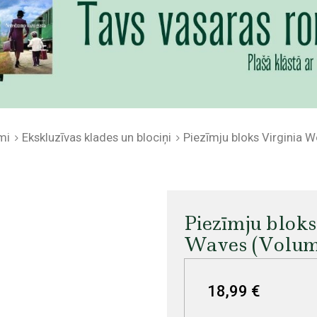
mi
Ekskluzīvas klades un blociņi
Piezīmju bloks Virginia Wo
Piezīmju bloks
Waves (Volume 
18,99 €