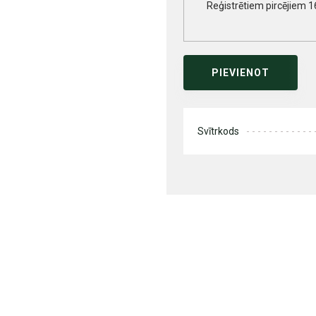
Reģistrētiem pircējiem 1
PIEVIENOT
Svītrkods