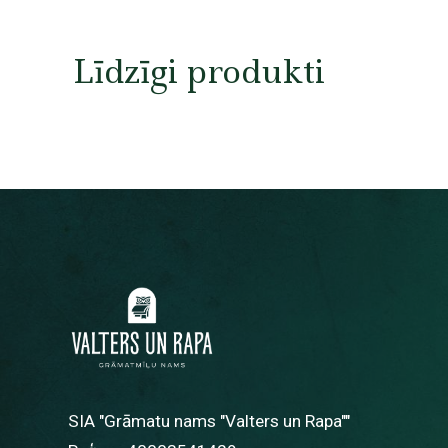
Līdzīgi produkti
SIA "Grāmatu nams "Valters un Rapa""