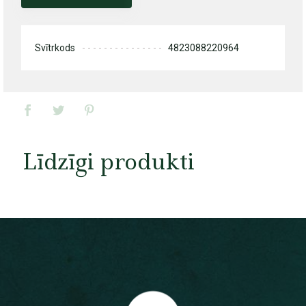
Svītrkods
4823088220964
Līdzīgi produkti