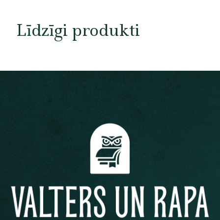
Līdzīgi produkti