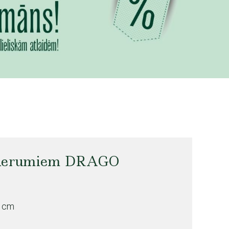
iederumiem DRAGO
5 cm