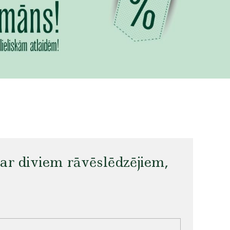
s ar diviem rāvēslēdzējiem,