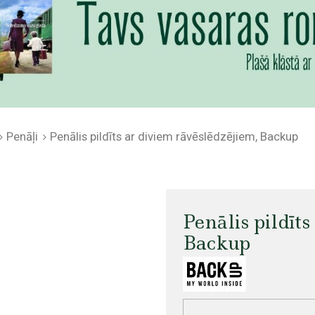
Penāļi
Penālis pildīts ar diviem rāvēslēdzējiem, Backup
Penālis pildīt
Backup