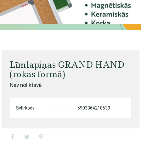
Līmlapiņas GRAND HAND
(rokas formā)
Nav noliktavā
Svītrkods
5903364218539