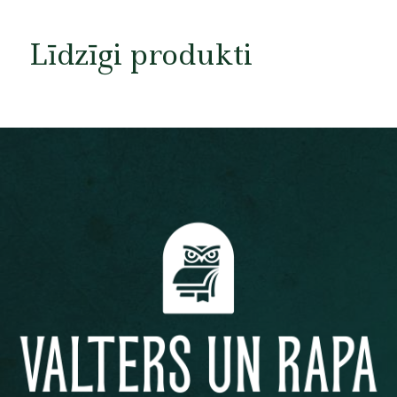
Līdzīgi produkti