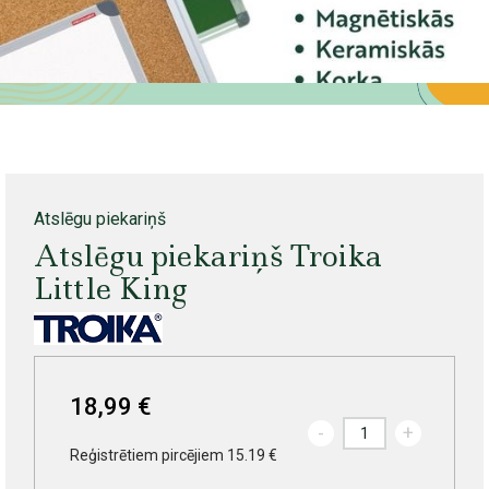
Atslēgu piekariņš
Atslēgu piekariņš Troika
Little King
18,99 €
-
+
Reģistrētiem pircējiem 15.19 €