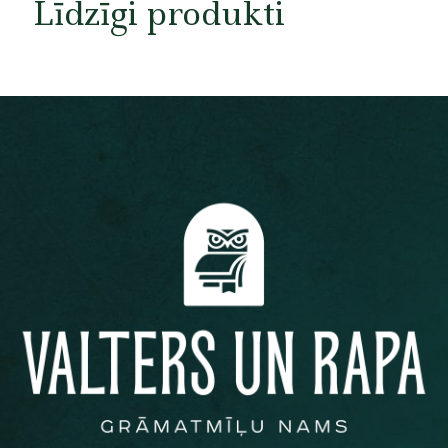
Līdzīgi produkti