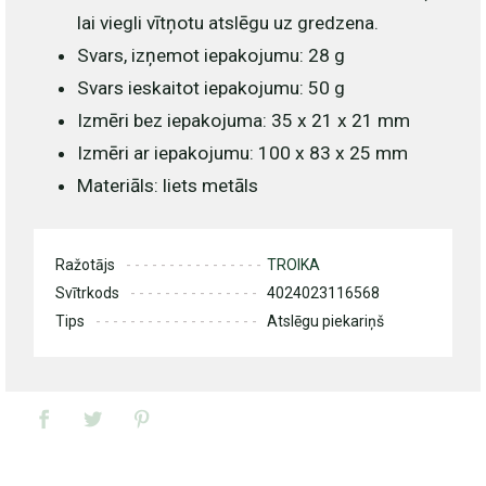
lai viegli vītņotu atslēgu uz gredzena.
Svars, izņemot iepakojumu: 28 g
Svars ieskaitot iepakojumu: 50 g
Izmēri bez iepakojuma: 35 x 21 x 21 mm
Izmēri ar iepakojumu: 100 x 83 x 25 mm
Materiāls: liets metāls
Ražotājs
TROIKA
Svītrkods
4024023116568
Tips
Atslēgu piekariņš