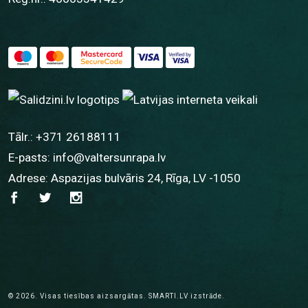
Tālr.:
+371 26188111
E-pasts:
info@valtersunrapa.lv
Adrese: Aspazijas bulvāris 24, Rīga, LV -1050
© 2026.
Visas tiesības aizsargātas.
SMARTI.LV
izstrāde.