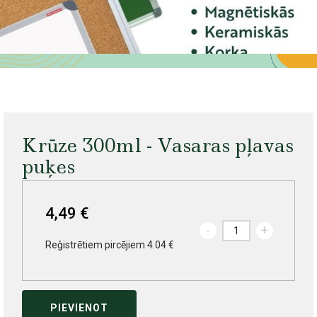
Krūze 300ml - Vasaras pļavas
puķes
4,49 €
-
+
Reģistrētiem pircējiem 4.04 €
PIEVIENOT