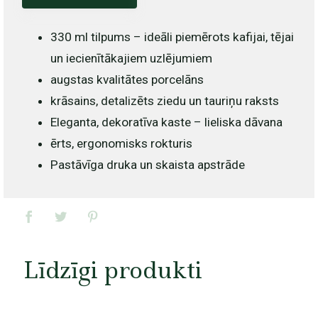
330 ml tilpums – ideāli piemērots kafijai, tējai
un iecienītākajiem uzlējumiem
augstas kvalitātes porcelāns
krāsains, detalizēts ziedu un tauriņu raksts
Eleganta, dekoratīva kaste – lieliska dāvana
ērts, ergonomisks rokturis
Pastāvīga druka un skaista apstrāde
Līdzīgi produkti