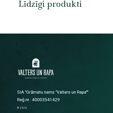
Līdzīgi produkti
SIA "Grāmatu nams "Valters un Rapa""
Reģ.nr.: 40003541429
© 2026.