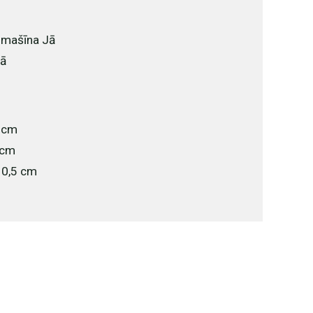
 mašīna Jā
Jā
0 cm
 cm
10,5 cm