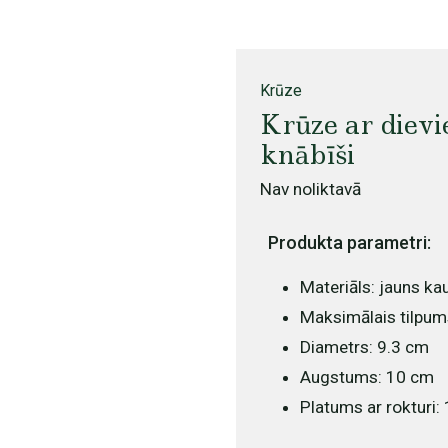
Krūze
Krūze ar diev
knābīši
Nav noliktavā
Produkta parametri:
Materiāls: jauns ka
Maksimālais tilpum
Diametrs: 9.3 cm
Augstums: 10 cm
Platums ar rokturi: