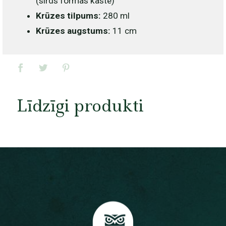
(sirds formas kaste)
Krūzes tilpums:
280 ml
Krūzes augstums:
11 cm
Līdzīgi produkti