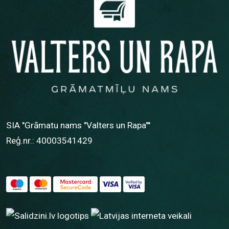
SIA "Grāmatu nams "Valters un Rapa""
Reģ.nr.: 40003541429