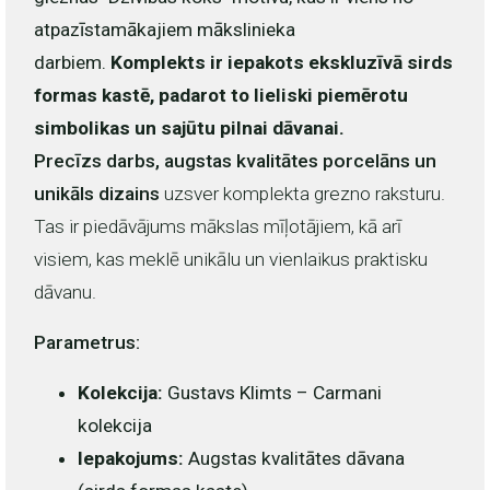
atpazīstamākajiem mākslinieka
darbiem.
Komplekts ir iepakots ekskluzīvā sirds
formas kastē, padarot to lieliski piemērotu
simbolikas un sajūtu pilnai dāvanai.
Precīzs darbs, augstas kvalitātes porcelāns un
unikāls dizains
uzsver komplekta grezno raksturu.
Tas ir piedāvājums mākslas mīļotājiem, kā arī
visiem, kas meklē unikālu un vienlaikus praktisku
dāvanu.
Parametrus:
Kolekcija:
Gustavs Klimts – Carmani
kolekcija
Iepakojums:
Augstas kvalitātes dāvana