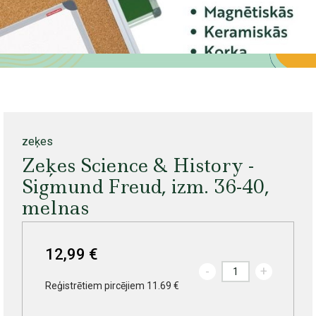
zeķes
Zeķes Science & History -
Sigmund Freud, izm. 36-40,
melnas
12,99 €
-
+
Reģistrētiem pircējiem 11.69 €