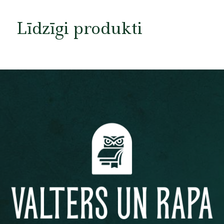
Līdzīgi produkti