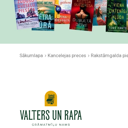
Sākumlapa
Kancelejas preces
Rakstāmgalda pi