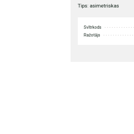
Tips: asimetriskas
Svītrkods
Ražotājs