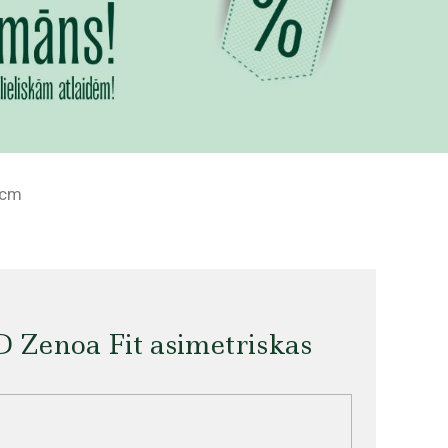
8cm
Zenoa Fit asimetriskas