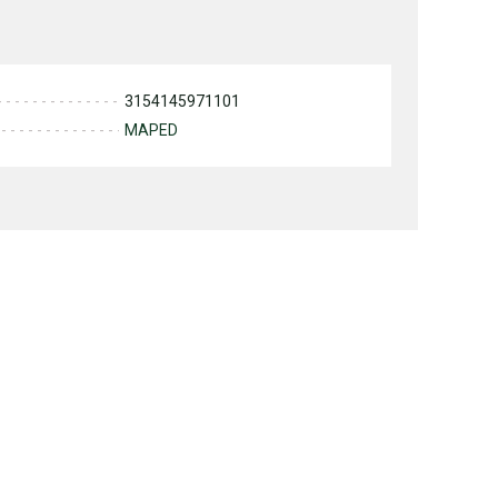
3154145971101
MAPED