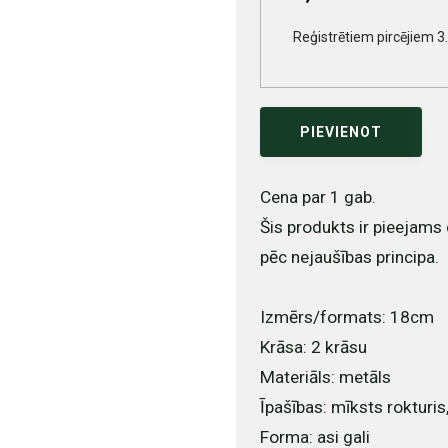
Reģistrētiem pircējiem 3
PIEVIENOT
Cena par 1 gab.
Šis produkts ir pieejams 
pēc nejaušības principa.
Izmērs/formats: 18cm
Krāsa: 2 krāsu
Materiāls: metāls
Īpašības: mīksts rokturi
Forma: asi gali