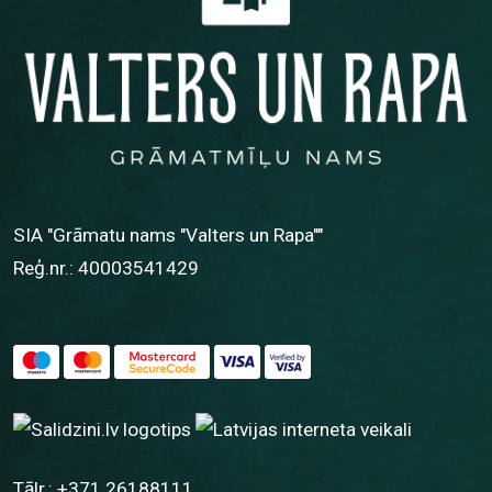
SIA "Grāmatu nams "Valters un Rapa""
Reģ.nr.: 40003541429
Tālr.:
+371 26188111