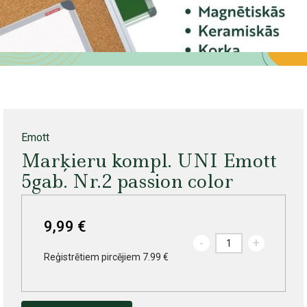
Emott
Marķieru kompl. UNI Emott
5gab. Nr.2 passion color
9,99 €
-
+
Reģistrētiem pircējiem 7.99 €