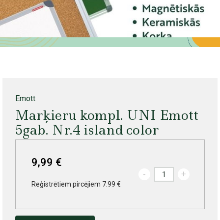
Emott
Marķieru kompl. UNI Emott
5gab. Nr.4 island color
9,99 €
-
+
Reģistrētiem pircējiem 7.99 €