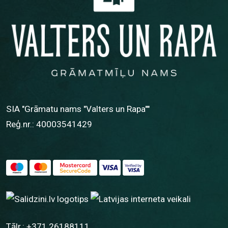
SIA "Grāmatu nams "Valters un Rapa""
Reģ.nr.: 40003541429
Tālr.:
+371 26188111