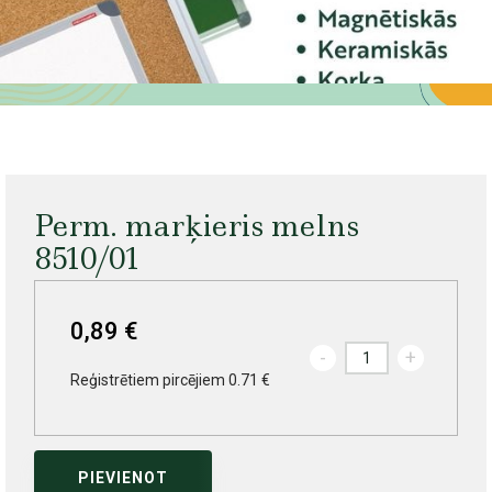
Perm. marķieris melns
8510/01
0,89 €
-
+
Reģistrētiem pircējiem 0.71 €
PIEVIENOT