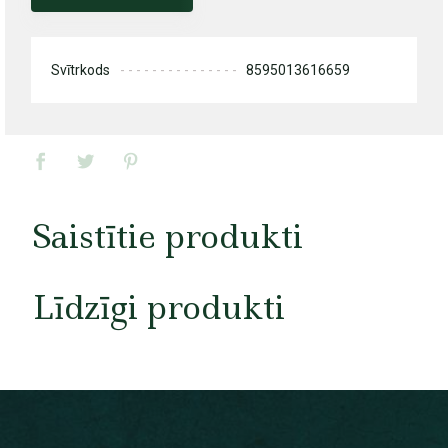
Svītrkods
8595013616659
Saistītie produkti
Līdzīgi produkti