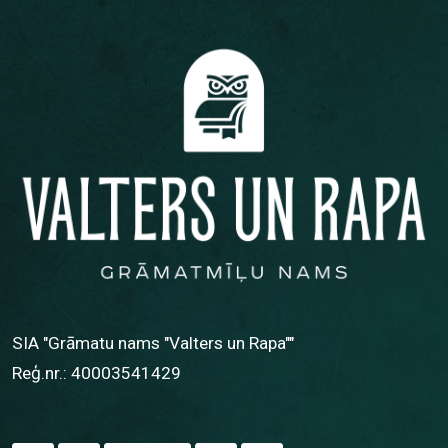
SIA "Grāmatu nams "Valters un Rapa""
Reģ.nr.: 40003541429