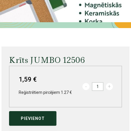
Krīts JUMBO 12506
1,59 €
-
+
Reģistrētiem pircējiem 1.27 €
PIEVIENOT