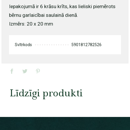
Iepakojumā ir 6 krāsu krīts, kas lieliski piemērots
bērnu garlaicībai saulainā dienā.
Izmērs: 20 x 20 mm
Svītrkods
5901812782526
Līdzīgi produkti