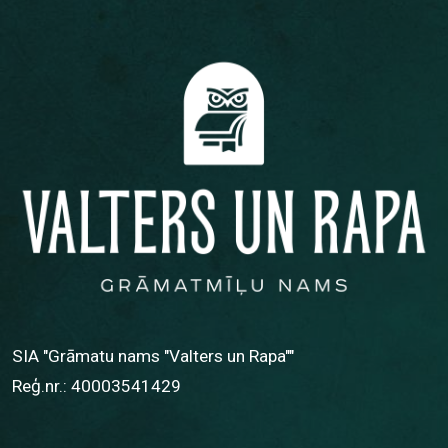
SIA "Grāmatu nams "Valters un Rapa""
Reģ.nr.: 40003541429