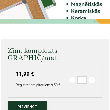
Zīm. komplekts
GRAPHIC/met.
11,99 €
-
+
Reģistrētiem pircējiem 9.59 €
PIEVIENOT