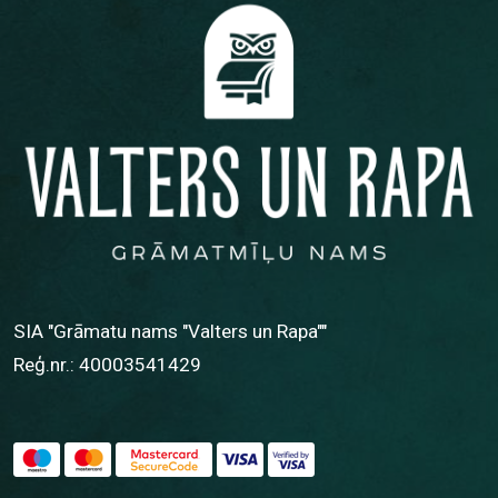
SIA "Grāmatu nams "Valters un Rapa""
Reģ.nr.: 40003541429