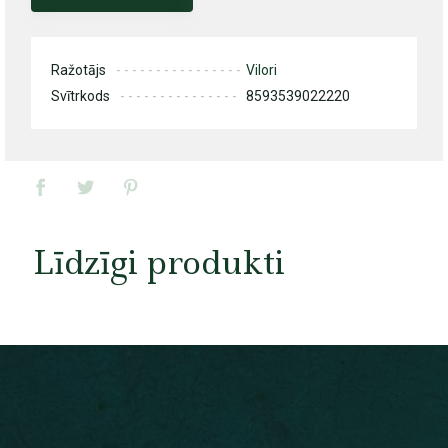
Ražotājs
Vilori
Svītrkods
8593539022220
Līdzīgi produkti