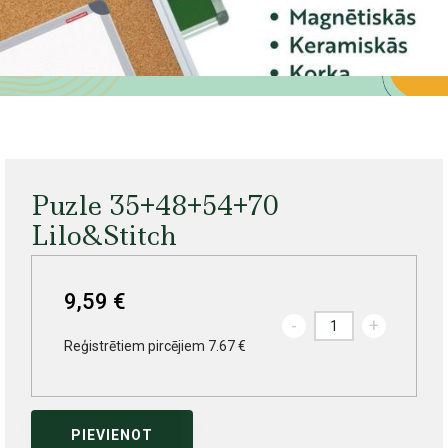
Puzle 35+48+54+70
Lilo&Stitch
9,59 €
-
+
Reģistrētiem pircējiem 7.67 €
PIEVIENOT