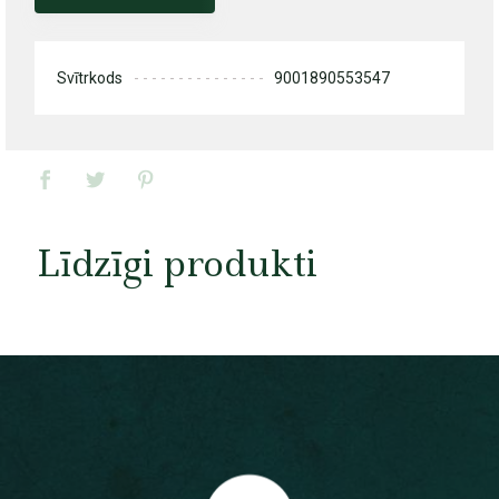
Svītrkods
9001890553547
Līdzīgi produkti