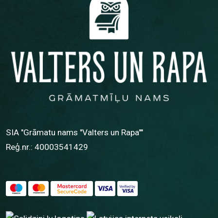
SIA "Grāmatu nams "Valters un Rapa""
Reģ.nr.: 40003541429