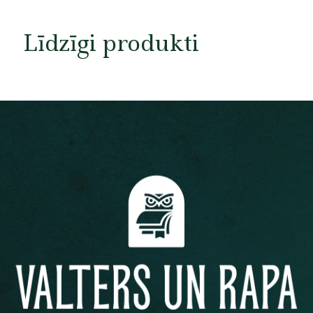
Līdzīgi produkti