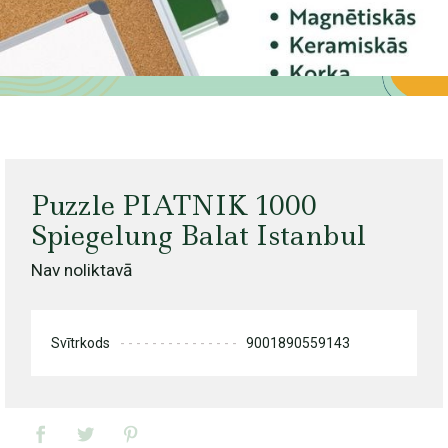
Puzzle PIATNIK 1000
Spiegelung Balat Istanbul
Nav noliktavā
Svītrkods
9001890559143