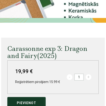
Carassonne exp 3: Dragon
and Fairy(2025)
19,99 €
-
+
Reģistrētiem pircējiem 15.99 €
PIEVIENOT