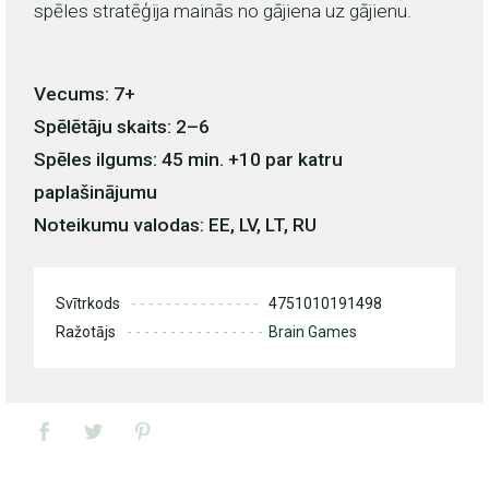
spēles stratēģija mainās no gājiena uz gājienu.
Vecums: 7+
Spēlētāju skaits: 2–6
Spēles ilgums: 45 min. +10 par katru
paplašinājumu
Noteikumu valodas: EE, LV, LT, RU
Svītrkods
4751010191498
Ražotājs
Brain Games