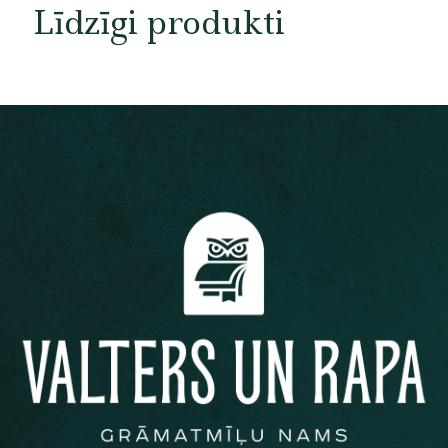
Līdzīgi produkti